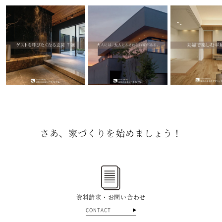
さあ、家づくりを始めましょう！
資料請求・お問い合わせ
CONTACT