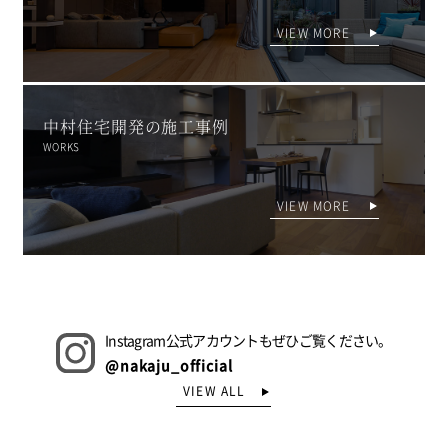
VIEW MORE
中村住宅開発の施工事例
WORKS
VIEW MORE
Instagram公式アカウントもぜひご覧ください。
@nakaju_official
VIEW ALL