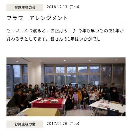
2018.12.13（Thu）
お施主様の会
フラワーアレンジメント
も～い～くつ寝ると～お正月ぅ～♪ 今年も早いもので1年が
終わろうとしてます。皆さんの1年はいかがでし
2017.12.26（Tue）
お施主様の会