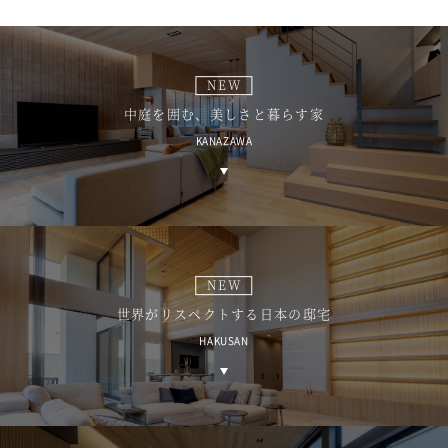
NEW
中庭を囲む、美しさと暮らす家
KANAZAWA
NEW
世界がリスペクトする日本の邸宅
HAKUSAN