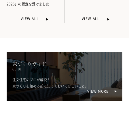
2026」の認定を受けました
VIEW ALL
VIEW ALL
家づくりガイド
GUIDE
注文住宅のプロが解説！
家づくりを始める前に知っておいてほしいこと。
VIEW MORE