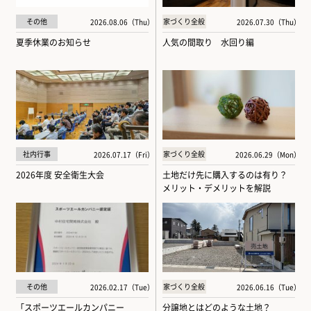
その他
家づくり全般
2026.08.06（Thu）
2026.07.30（Thu）
夏季休業のお知らせ
人気の間取り 水回り編
社内行事
家づくり全般
2026.07.17（Fri）
2026.06.29（Mon）
2026年度 安全衛生大会
土地だけ先に購入するのは有り？
メリット・デメリットを解説
その他
家づくり全般
2026.02.17（Tue）
2026.06.16（Tue）
「スポーツエールカンパニー
分譲地とはどのような土地？