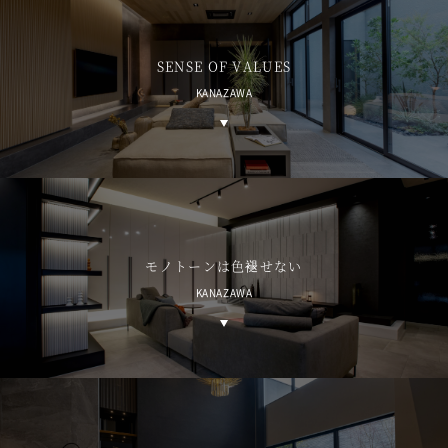
SENSE OF VALUES
KANAZAWA
モノトーンは色褪せない
KANAZAWA