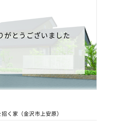
りがとうございました
を招く家（金沢市上安原）