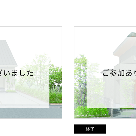
ざいました
ご参加あ
終了