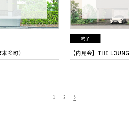
終了
市本多町）
【内見会】THE LOUNG
1
2
3