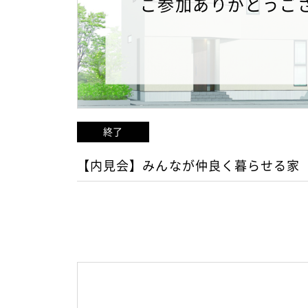
ご参加ありがとうご
終了
【内見会】みんなが仲良く暮らせる家