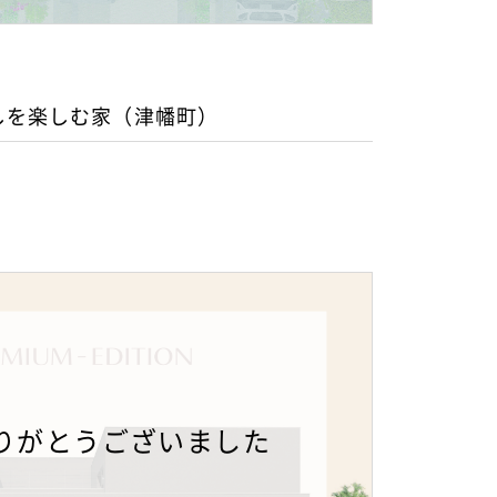
しを楽しむ家（津幡町）
りがとうございました