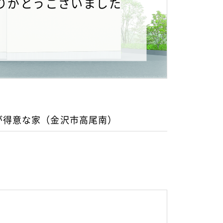
りがとうございました
が得意な家（金沢市高尾南）