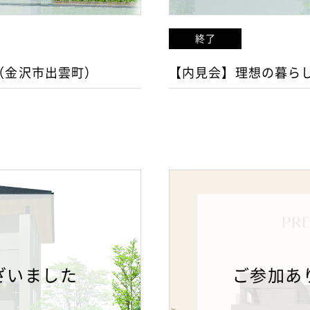
終了
（金沢市出雲町）
【内見会】理想の暮ら
ざいました
ご参加あ