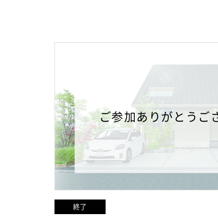
ご参加ありがとうご
終了