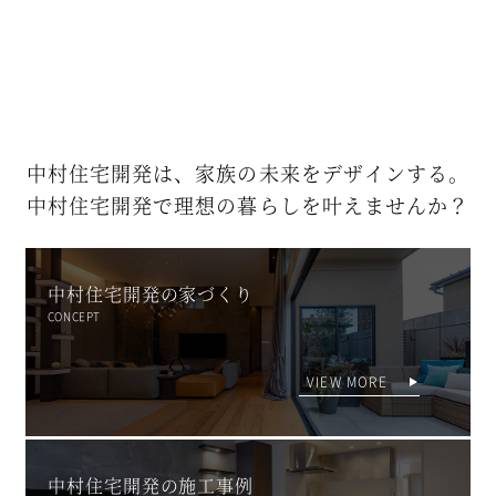
中村住宅開発は、
家族の未来をデザインする。
中村住宅開発で
理想の暮らしを叶えませんか？
中村住宅開発の家づくり
CONCEPT
VIEW MORE
中村住宅開発の施工事例