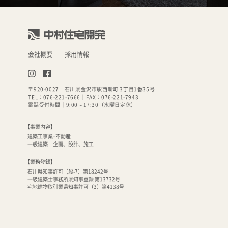
会社概要
採用情報
〒920-0027
石川県金沢市駅西新町 3丁目1番35号
TEL：076-221-7666
｜FAX：
076-221-7943
電話受付時間｜9:00～17:30（水曜日定休）
【事業内容】
建築工事業･不動産
一般建築 企画、設計、施工
【業務登録】
石川県知事許可（般-7）第18242号
一級建築士事務所県知事登録 第13732号
宅地建物取引業県知事許可（3）第4138号