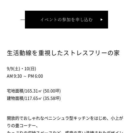
イベントの参加を申し込む
生活動線を重視したストレスフリーの家
9/9(土)・10(日)
AM 9:30 ～ PM 6:00
宅地面積/165.31㎡ (50.00坪)
建物面積/117.65㎡ (35.58坪)
開放的でおしゃれなペニンシュラ型キッチンをはじめ、小上が
りの畳コーナー、
たっぷりの収納スペースなど、感度の高い洗練されたデザイン