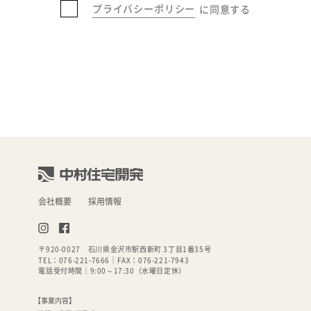
プライバシーポリシー
に同意する
会社概要
採用情報
〒920-0027
石川県金沢市駅西新町 3丁目1番35号
TEL：076-221-7666
｜FAX：
076-221-7943
電話受付時間｜9:00～17:30（水曜日定休）
【事業内容】