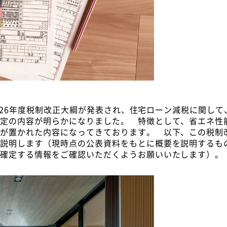
2026年度税制改正大綱が発表され、住宅ローン減税に関して、
予定の内容が明らかになりました。 特徴として、省エネ性
きが置かれた内容になってきております。 以下、この税制
て説明します（現時点の公表資料をもとに概要を説明するも
後確定する情報をご確認いただくようお願いいたします）。