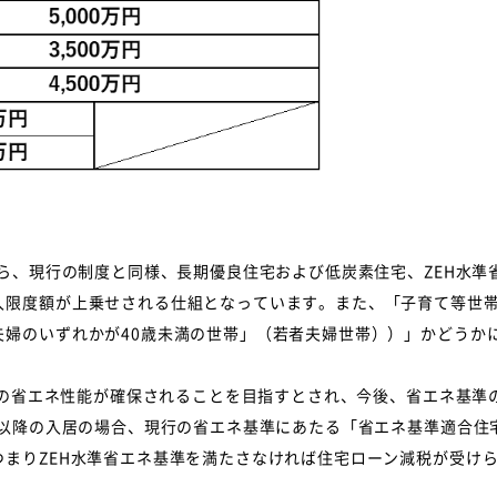
ら、現行の制度と同様、長期優良住宅および低炭素住宅、ZEH水準
入限度額が上乗せされる仕組となっています。また、「子育て等世帯
夫婦のいずれかが40歳未満の世帯」（若者夫婦世帯））」かどうか
準の省エネ性能が確保されることを目指すとされ、今後、省エネ基準
年以降の入居の場合、現行の省エネ基準にあたる「省エネ基準適合住
まりZEH水準省エネ基準を満たさなければ住宅ローン減税が受け