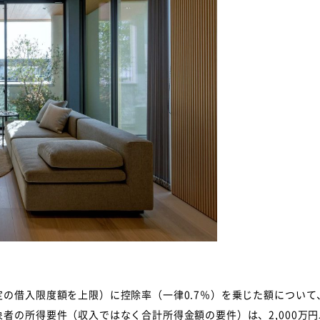
の借入限度額を上限）に控除率（一律0.7％）を乗じた額について
者の所得要件（収入ではなく合計所得金額の要件）は、2,000万