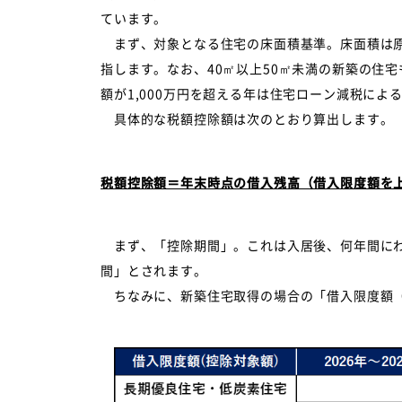
ています。
まず、対象となる住宅の床面積基準。床面積は原
指します。なお、40㎡以上50㎡未満の新築の住
額が1,000万円を超える年は住宅ローン減税に
具体的な税額控除額は次のとおり算出します。
税額控除額＝年末時点の借入残高（借入限度額を上
まず、「控除期間」。これは入居後、何年間にわ
間」とされます。
ちなみに、新築住宅取得の場合の「借入限度額（