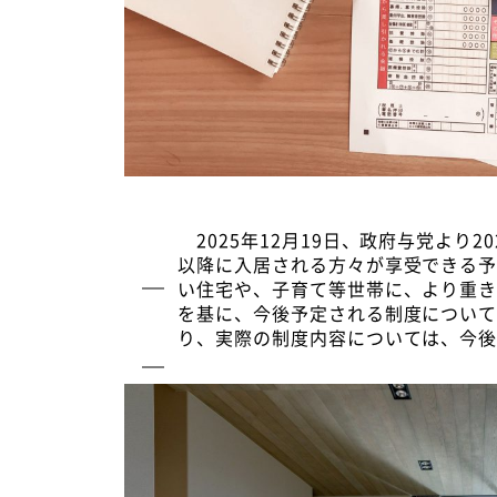
2025年12月19日、政府与党より
以降に入居される方々が享受できる
い住宅や、子育て等世帯に、より重
を基に、今後予定される制度につい
り、実際の制度内容については、今