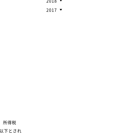
2018
2017
、所得税
円以下とされ