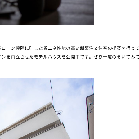
宅ローン控除に則した省エネ性能の高い新築注文住宅の提案を行っ
インを両立させたモデルハウスを公開中です。ぜひ一度のぞいてみ