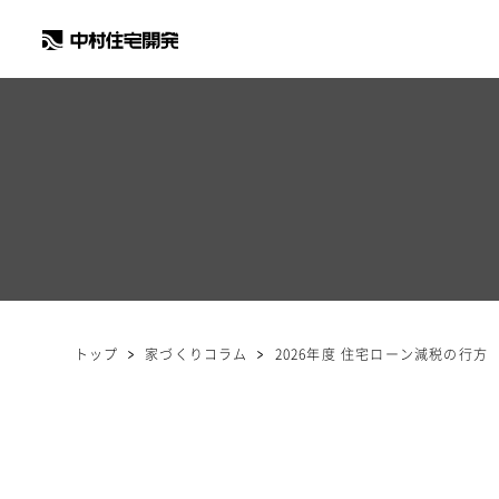
トップ
家づくりコラム
2026年度 住宅ローン減税の行方