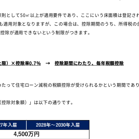
則として50㎡以上が適用要件であり、ここにいう床面積は登記さ
宅も適用対象となりますが、この場合は、控除期間のうち、所得税の
よる控除が適用できないという制限がつきます。
限）×控除率0.7％
→
控除期間にわたり、毎年税額控除
たって住宅ローン減税の税額控除が受けられるかという期間であり
控除対象額）」は以下の通りです。