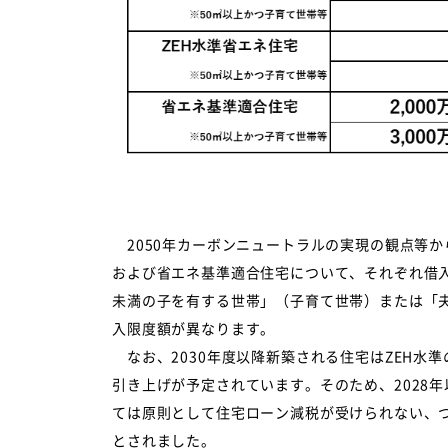
2050年カーボンニュートラルの実現の観点等か
および省エネ基準適合住宅について、それぞれ借
未満の子を有する世帯」（子育て世帯）または「
入限度額が異なります。
なお、2030年度以降新築される住宅はZEH水
引き上げが予定されています。そのため、2028
ては原則として住宅ローン減税が受けられない、つ
とされました。